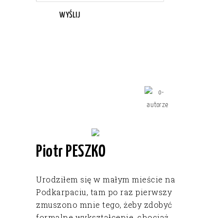
WYŚLIJ
Piotr PESZKO
Urodziłem się w małym mieście na
Podkarpaciu, tam po raz pierwszy
zmuszono mnie tego, żeby zdobyć
formalne wykształcenie, chociaż