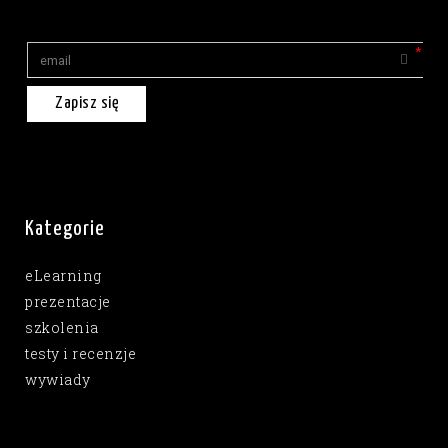
Zapisz się
Kategorie
eLearning
prezentacje
szkolenia
testy i recenzje
wywiady