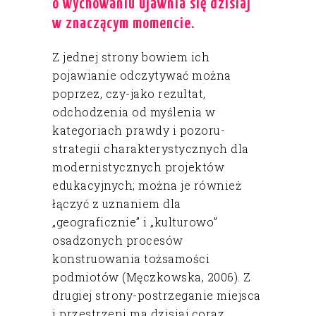
o wychowaniu ujawnia się dzisiaj
w znaczącym momencie.
Z jednej strony bowiem ich
pojawianie odczytywać można
poprzez, czy-jako rezultat,
odchodzenia od myślenia w
kategoriach prawdy i pozoru-
strategii charakterystycznych dla
modernistycznych projektów
edukacyjnych; można je również
łączyć z uznaniem dla
„geograficznie” i „kulturowo”
osadzonych procesów
konstruowania tożsamości
podmiotów (Męczkowska, 2006). Z
drugiej strony-postrzeganie miejsca
i przestrzeni ma dzisiaj coraz