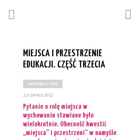
MIEJSCA I PRZESTRZENIE
EDUKACJI. CZĘŚĆ TRZECIA
technologia w szkole
13 czerwca 2012
Pytanie o rolę miejsca w
wychowaniu stawiane było
wielokrotnie. Obecność kwestii
„miejsca” i przestrzeni” w namyśle