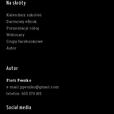
Na skróty
Kalendarz szkoleń
Darmowy eBook
Prezentacje robię
Webinary
Grupy facebookowe
Autor
Autor
Piotr Peszko
e-mail: ppeszko@gmail.com
telefon: 605 570 195
Social media