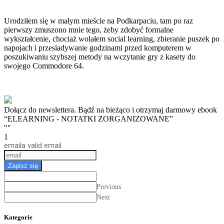
Urodziłem się w małym mieście na Podkarpaciu, tam po raz
pierwszy zmuszono mnie tego, żeby zdobyć formalne
wykształcenie, chociaż wolałem social learning, zbieranie puszek po
napojach i przesiadywanie godzinami przed komputerem w
poszukiwaniu szybszej metody na wczytanie gry z kasety do
swojego Commodore 64.
Dołącz do newslettera. Bądź na bieżąco i otrzymaj darmowy ebook
“ELEARNING - NOTATKI ZORGANIZOWANE”
""
1
email
a valid email
Zapisz się
Previous
Next
Kategorie